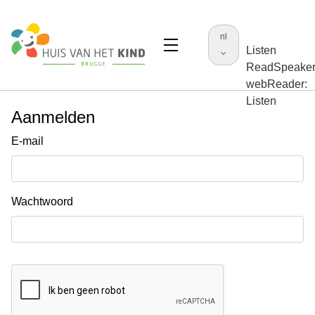
nl
Listen
ReadSpeake
webReader:
Listen
Aanmelden
E-mail
Wachtwoord