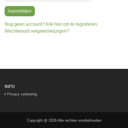
Aanmelden
Nog geen account? Klik hier om te registreren.
Wachtwoord vergeten/wijzigen?
INFO
Privacy verklaring
Copyright @ 2026 Alle rechten voorbehouden