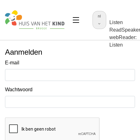
nl
Listen
ReadSpeake
webReader:
Listen
Aanmelden
E-mail
Wachtwoord