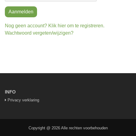
Aanmelden
Nog geen account? Klik hier om te registreren.
Wachtwoord vergeten/wijzigen?
INFO
Privacy verklaring
Copyright @ 2026 Alle rechten voorbehouden