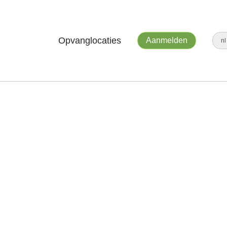
Opvanglocaties
Aanmelden
n