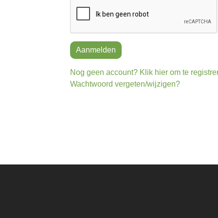
Aanmelden
Nog geen account? Klik hier om te registre
Wachtwoord vergeten/wijzigen?