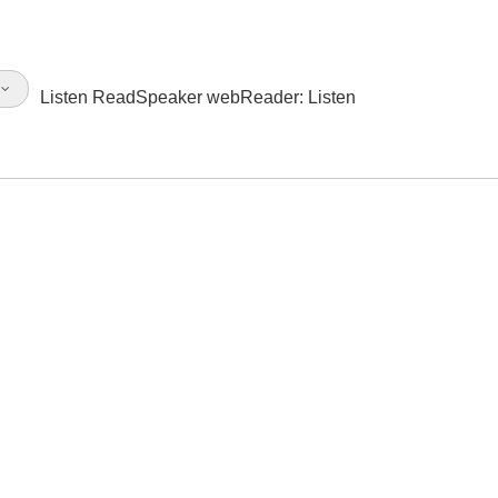
l
Listen
ReadSpeaker webReader: Listen