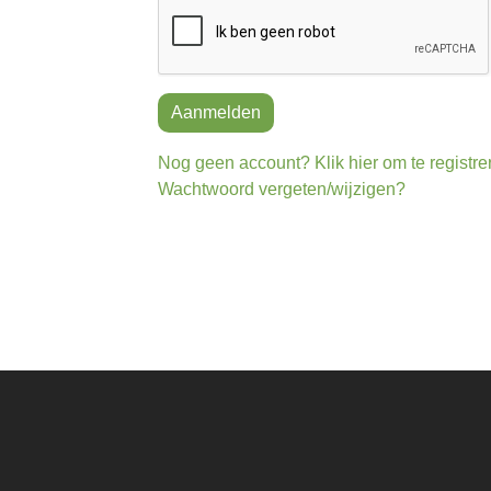
Aanmelden
Nog geen account? Klik hier om te registre
Wachtwoord vergeten/wijzigen?