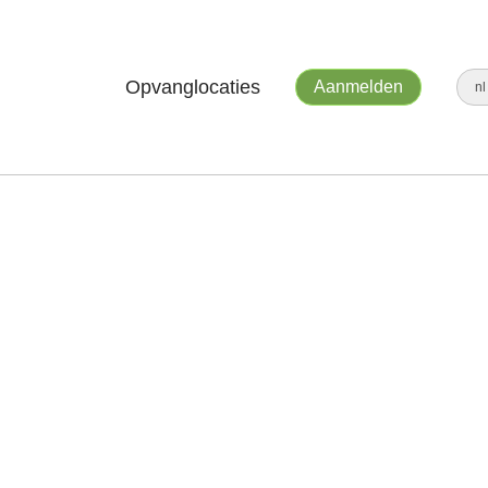
Opvanglocaties
Aanmelden
n