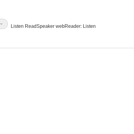
l
Listen
ReadSpeaker webReader: Listen