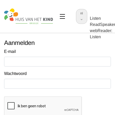
nl
Listen
ReadSpeake
webReader:
Listen
Aanmelden
E-mail
Wachtwoord