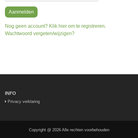
Aanmelden
Nog geen account? Klik hier om te registreren.
Wachtwoord vergeten/wijzigen?
INFO
Privacy verklaring
Copyright @ 2026 Alle rechten voorbehouden