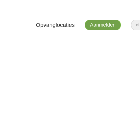
Opvanglocaties
Aanmelden
n