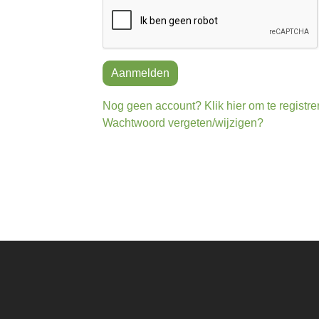
Aanmelden
Nog geen account? Klik hier om te registre
Wachtwoord vergeten/wijzigen?