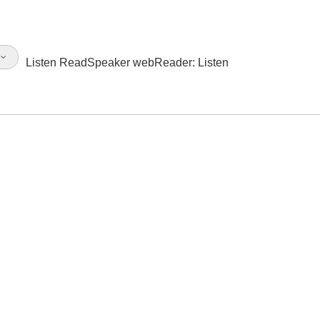
l
Listen
ReadSpeaker webReader: Listen