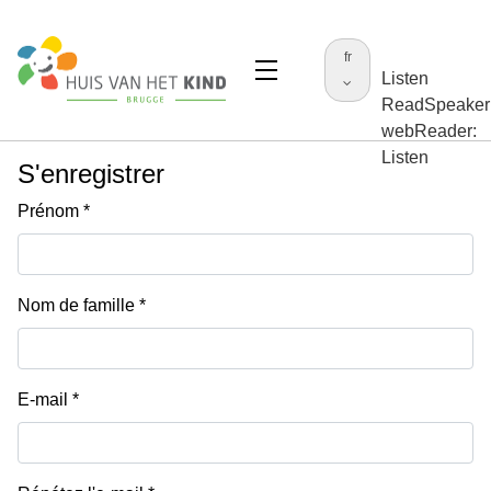
fr
Listen
ReadSpeaker
webReader:
Listen
S'enregistrer
Prénom
Nom de famille
E-mail